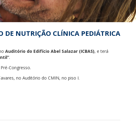
O DE NUTRIÇÃO CLÍNICA PEDIÁTRICA
 no
Auditório do Edifício Abel Salazar (ICBAS)
, e terá
til”
.
 Pré-Congresso.
vares, no Auditório do CMIN, no piso I.