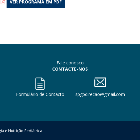
VER PROGRAMA EM PDF
Fale conosco
CONTACTE-NOS
Formulário de Contacto
spgpdirecao@gmail.com
a e Nutrição Pediátrica