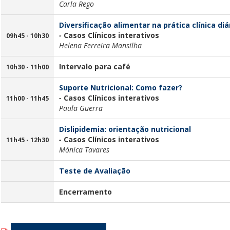
Carla Rego
Diversificação alimentar na prática clínica di
-
Casos Clínicos interativos
09h45
- 10h30
Helena Ferreira Mansilha
Intervalo para café
10h30
- 11h00
Suporte Nutricional: Como fazer?
-
Casos Clínicos interativos
11h00
-
11h45
Paula Guerra
Dislipidemia: orientação nutricional
-
Casos Clínicos interativos
11h45
-
12
h30
Mónica Tavares
Teste de Avaliação
Encerramento