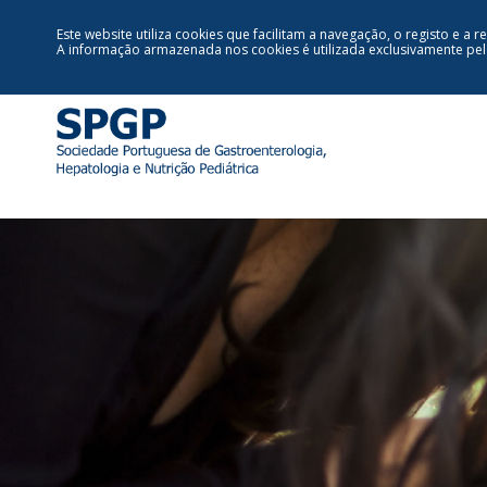
Este website utiliza cookies que facilitam a navegação, o registo e a r
A informação armazenada nos cookies é utilizada exclusivamente pe