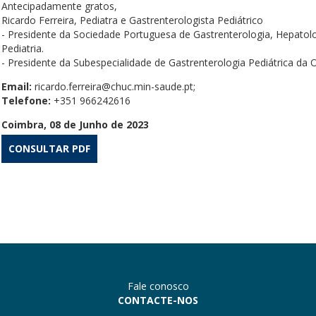
Antecipadamente gratos,
Ricardo Ferreira, Pediatra e Gastrenterologista Pediátrico
- Presidente da Sociedade Portuguesa de Gastrenterologia, Hepatol
Pediatria.
- Presidente da Subespecialidade de Gastrenterologia Pediátrica d
Email:
ricardo.ferreira@chuc.min-saude.pt
;
Telefone:
+351 966242616
Coimbra, 08 de Junho de 2023
CONSULTAR PDF
Fale conosco
CONTACTE-NOS