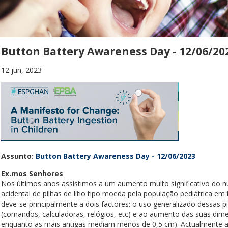
Button Battery Awareness Day - 12/06/20
12 jun, 2023
Assunto:
Button Battery Awareness Day - 12/06/2023
Ex.mos Senhores
Nos últimos anos assistimos a um aumento muito significativo do n
acidental de pilhas de lítio tipo moeda pela população pediátrica
deve-se principalmente a dois factores: o uso generalizado dessas 
(comandos, calculadoras, relógios, etc) e ao aumento das suas dime
enquanto as mais antigas mediam menos de 0,5 cm). Actualmente ap