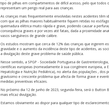
tipo de pilhas em compartimentos de difícil acesso, pelo que todos 
representam um perigo real para aas crianças.
As crianças mais frequentemente envolvidas nestes acidentes têm ida
com que as pilhas maiores habitualmente fiquem retidas no esófago
queimadura elétrica muito rápida e grave, podendo causar a perfur
consequência graves e por vezes até fatais, dada a proximidade ana
vasos sanguíneos de grande calibre.
Os estudos mostram que cerca de 12% das crianças que ingerem este
gravidade e o aumento da incidência deste tipo de acidentes, as soc
a divulgação deste grave problema de saúde pública.
Nesse sentido, a SPGP - Sociedade Portuguesa de Gastrenterologia, 
científicas europeias (nomeadamente à sua congénere europeia, a 
Hepatologia e Nutrição Pediátrica), no alerta das populações , dos 
gravíssimo e crescente problema que afecta de forma grave e event
medidas preventivas eficazes.
No próximo dia 12 de junho de 2023, segunda-feira, será o Button
mais eficaz divulgação.
Estamos obviamente ao dispor para qualquer tipo de esclarecimento 