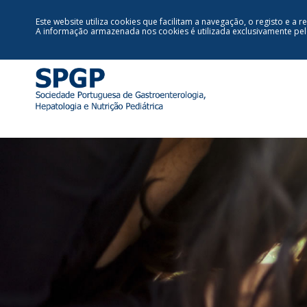
Este website utiliza cookies que facilitam a navegação, o registo e a r
A informação armazenada nos cookies é utilizada exclusivamente pe