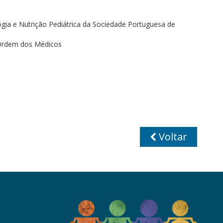
ogia e Nutrição Pediátrica da Sociedade Portuguesa de
a Ordem dos Médicos
Voltar