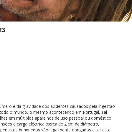
23
úmero e da gravidade dos acidentes causados pela ingestão
 em todo o mundo, o mesmo acontecendo em Portugal. Tal
pilhas em múltiplos aparelhos de uso pessoal ou doméstico
nsões e carga eléctrica (cerca de 2 cm de diâmetro,
enas os brinquedos são legalmente obrigados a ter este