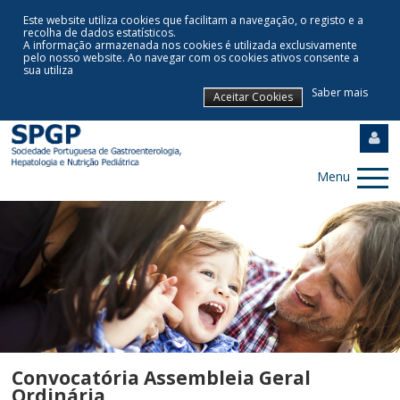
Este website utiliza cookies que facilitam a navegação, o registo e a
recolha de dados estatísticos.
A informação armazenada nos cookies é utilizada exclusivamente
pelo nosso website
.
Ao navegar com os cookies ativos consente a
sua utiliza
Saber mais
Aceitar Cookies
Menu
Convocatória Assembleia Geral
Ordinária