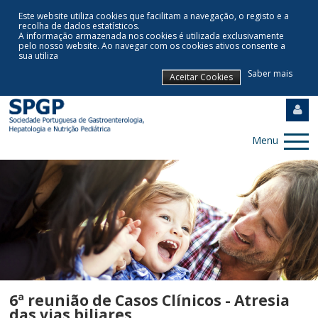
Este website utiliza cookies que facilitam a navegação, o registo e a
recolha de dados estatísticos.
A informação armazenada nos cookies é utilizada exclusivamente
pelo nosso website
.
Ao navegar com os cookies ativos consente a
sua utiliza
Saber mais
Aceitar Cookies
Menu
6ª reunião de Casos Clínicos - Atresia
das vias biliares