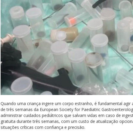
Quando uma criança ingere um corpo estranho, é fundamental agi
de três semanas da European Society for Paediatric Gastroenterolo
administrar cuidados pediátricos que salvam vidas em caso de inges
gratuita durante três semanas, com um custo de atualização opcional
situações críticas com confiança e precisão.