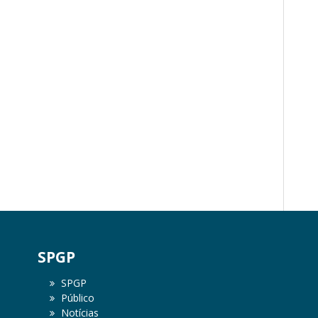
SPGP
SPGP
Público
Notícias