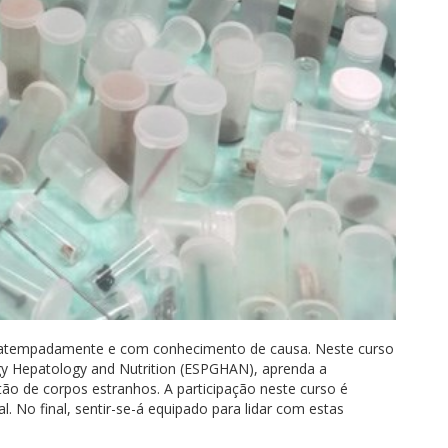
r atempadamente e com conhecimento de causa. Neste curso
gy Hepatology and Nutrition (ESPGHAN), aprenda a
tão de corpos estranhos. A participação neste curso é
. No final, sentir-se-á equipado para lidar com estas