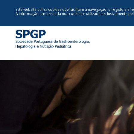
Este website utiliza cookies que facilitam a navegação, o registo e a r
A informação armazenada nos cookies é utilizada exclusivamente pe